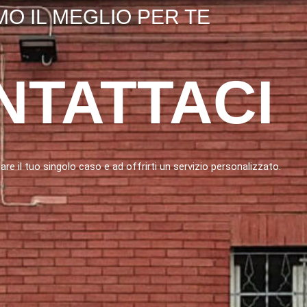
MO IL MEGLIO PER TE
NTATTACI
are il tuo singolo caso e ad offrirti un servizio personalizzato.