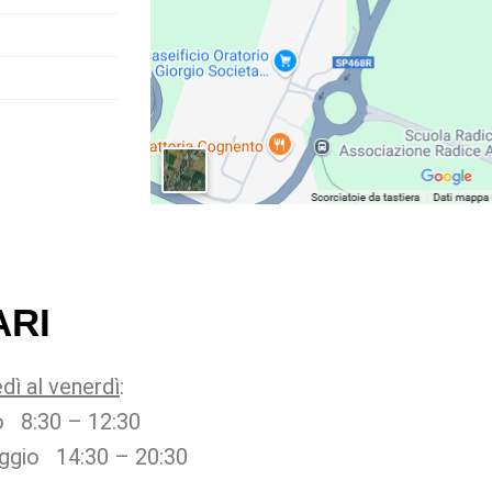
ARI
edì al venerdì
:
o 8:30 – 12:30
ggio 14:30 – 20:30